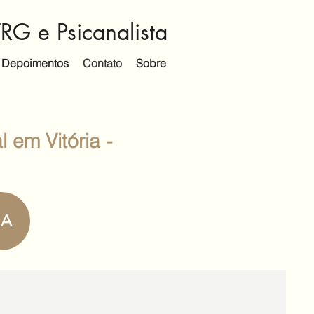
RG e Psicanalista
Depoimentos
Contato
Sobre
 em Vitória -
RA