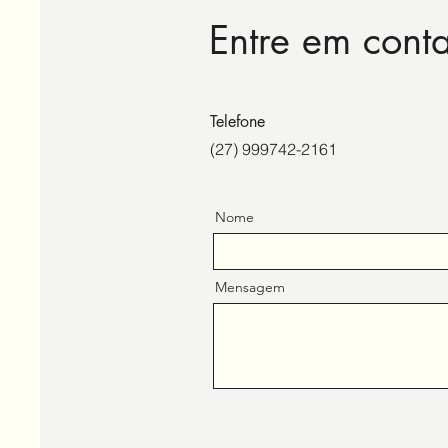
Entre em cont
Telefone
(27) 999742-2161
Nome
Mensagem