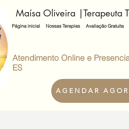
Maísa Oliveira |Terapeuta T
Página inicial
Nossas Terapias
Avaliação Gratuita
Atendimento Online e Presencial
ES
AGENDAR AGO